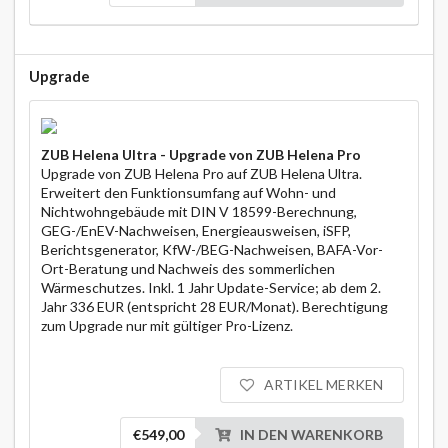
Upgrade
ZUB Helena Ultra - Upgrade von ZUB Helena Pro
Upgrade von ZUB Helena Pro auf ZUB Helena Ultra.
Erweitert den Funktionsumfang auf Wohn- und
Nichtwohngebäude mit DIN V 18599-Berechnung,
GEG-/EnEV-Nachweisen, Energieausweisen, iSFP,
Berichtsgenerator, KfW-/BEG-Nachweisen, BAFA-Vor-
Ort-Beratung und Nachweis des sommerlichen
Wärmeschutzes. Inkl. 1 Jahr Update-Service; ab dem 2.
Jahr 336 EUR (entspricht 28 EUR/Monat). Berechtigung
zum Upgrade nur mit gültiger Pro-Lizenz.
ARTIKEL MERKEN
€549,00
IN DEN WARENKORB