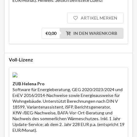
EUR/Monat). Hinweis: zeitlich befristete Lizenz!
ARTIKEL MERKEN
€0,00
IN DEN WARENKORB
Voll-Lizenz
ZUB Helena Pro
Software für Energieberatung, GEG 2020/2023/2024 und
EnEV 2016/2014-Nachweise sowie Energieausweise für
Wohngebäude. Unterstützt Berechnungen nach DIN V
18599, Variantenassistent, iSFP, Berichtsgenerator,
KfW-/BEG-Nachweise, BAFA-Vor-Ort-Beratung und
Nachweis des sommerlichen Wärmeschutzes. Inkl. 1 Jahr
Update-Service; ab dem 2. Jahr 228 EUR p.a. (entspricht 19
EUR/Monat).