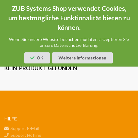
ZUB Systems Shop verwendet Cookies,
um bestmögliche Funktionalität bieten zu
können.
Startseite
Produkte
Online-seminar
Wenn Sie unsere Website besuchen möchten, akzeptieren Sie
unsere Datenschutzerklärung.
Produktfilter
OK
Weitere Informationen
KEIN PRODUKT GEFUNDEN
HILFE
Support E-Mail
Support Hotline