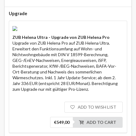
Upgrade
ZUB Helena Ultra - Upgrade von ZUB Helena Pro
Upgrade von ZUB Helena Pro auf ZUB Helena Ultra.
Erweitert den Funktionsumfang auf Wohn- und
Nichtwohngebäude mit DIN V 18599-Berechnung,
GEG-/EnEV-Nachweisen, Energieausweisen, iSFP,
Berichtsgenerator, KfW-/BEG-Nachweisen, BAFA-Vor-
Ort-Beratung und Nachweis des sommerlichen
Wärmeschutzes. Inkl. 1 Jahr Update-Service; ab dem 2.
Jahr 336 EUR (entspricht 28 EUR/Monat). Berechtigung
zum Upgrade nur mit gültiger Pro-Lizenz.
ADD TO WISH LIST
€549,00
ADD TO CART