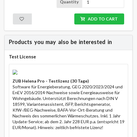
Quantity
MARK
ADD TO CART
Products you may also be interested in
Test License
ZUB Helena Pro - Testlizenz (30 Tage)
Software für Energieberatung, GEG 2020/2023/2024 und
EnEV 2016/2014-Nachweise sowie Energieausweise für
Wohngebäude. Unterstützt Berechnungen nach DIN V
18599, Variantenassistent, iSFP, Berichtsgenerator,
KfW-/BEG-Nachweise, BAFA-Vor-Ort-Beratung und
Nachweis des sommerlichen Wärmeschutzes. Inkl. 1 Jahr
Update-Service; ab dem 2. Jahr 228 EUR p.a. (entspricht 19
EUR/Monat). Hinweis: zeitlich befristete Lizenz!