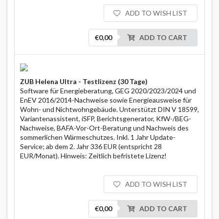
ADD TO WISH LIST
€0,00
ADD TO CART
ZUB Helena Ultra - Testlizenz (30 Tage)
Software für Energieberatung, GEG 2020/2023/2024 und
EnEV 2016/2014-Nachweise sowie Energieausweise für
Wohn- und Nichtwohngebäude. Unterstützt DIN V 18599,
Variantenassistent, iSFP, Berichtsgenerator, KfW-/BEG-
Nachweise, BAFA-Vor-Ort-Beratung und Nachweis des
sommerlichen Wärmeschutzes. Inkl. 1 Jahr Update-
Service; ab dem 2. Jahr 336 EUR (entspricht 28
EUR/Monat). Hinweis: Zeitlich befristete Lizenz!
ADD TO WISH LIST
€0,00
ADD TO CART