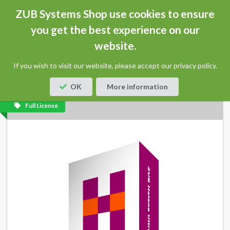
ZUB Systems Shop use cookies to ensure
you get the best experience on our
website.
Home
Products
ZUB Helena Ultra
If you wish to visit our website, please accept our privacy policy.
ZUB HELENA ULTRA
OK
More information
Full License