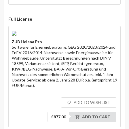
Full License
ZUB Helena Pro
Software für Energieberatung, GEG 2020/2023/2024 und
EnEV 2016/2014-Nachweise sowie Energieausweise für
Wohngebäude. Unterstützt Berechnungen nach DIN V
18599, Variantenassistent, iSFP, Berichtsgenerator,
KfW-/BEG-Nachweise, BAFA-Vor-Ort-Beratung und
Nachweis des sommerlichen Wärmeschutzes. Inkl. 1 Jahr
Update-Service; ab dem 2. Jahr 228 EUR p.a. (entspricht 19
EUR/Monat).
ADD TO WISH LIST
€877,00
ADD TO CART